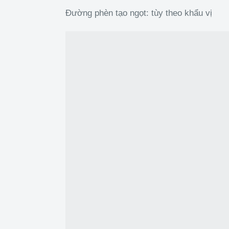
Đường phèn tạo ngọt: tùy theo khẩu vị