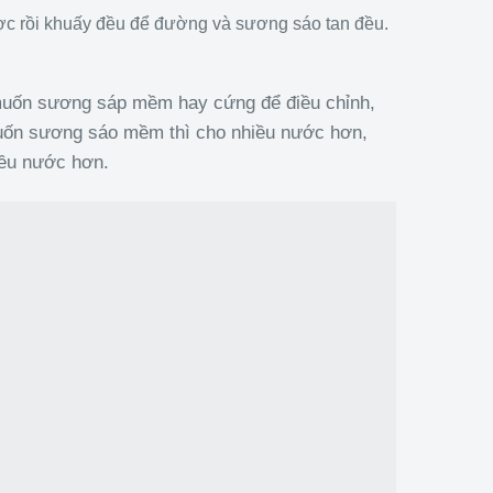
ợc rồi khuấy đều để đường và sương sáo tan đều.
muốn sương sáp mềm hay cứng để điều chỉnh,
uốn sương sáo mềm thì cho nhiều nước hơn,
iều nước hơn.