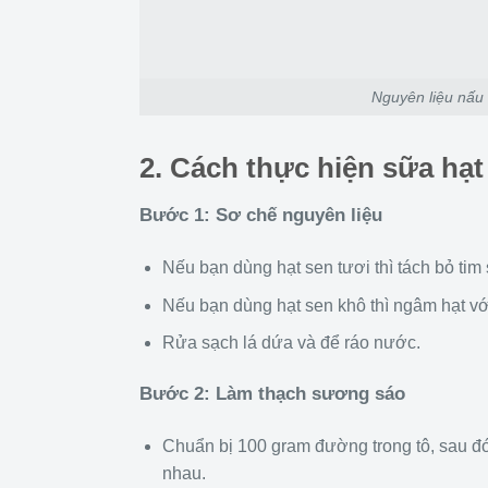
Nguyên liệu nấu
2. Cách thực hiện sữa hạ
Bước 1: Sơ chế nguyên liệu
Nếu bạn dùng hạt sen tươi thì tách bỏ tim
Nếu bạn dùng hạt sen khô thì ngâm hạt v
Rửa sạch lá dứa và để ráo nước.
Bước 2: Làm thạch sương sáo
Chuẩn bị 100 gram đường trong tô, sau đ
nhau.