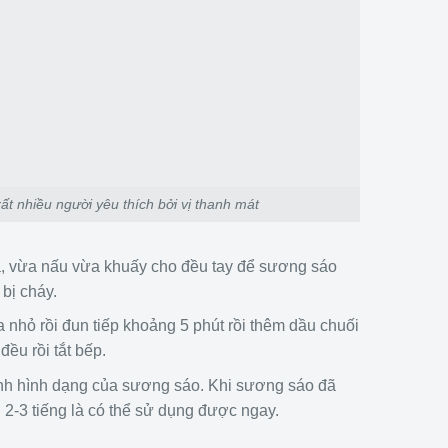
t nhiều người yêu thích bởi vị thanh mát
, vừa nấu vừa khuấy cho đều tay để sương sáo
bị cháy.
 nhỏ rồi đun tiếp khoảng 5 phút rồi thêm dầu chuối
ều rồi tắt bếp.
nh hình dạng của sương sáo. Khi sương sáo đã
 2-3 tiếng là có thể sử dụng được ngay.