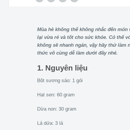
Mùa hè không thể không nhắc đến món t
lại vừa rẻ và tốt cho sức khỏe. Có thể 
không sẽ nhanh ngán, vậy hãy thử làm 
thức vô cùng dễ làm dưới đây nhé.
1. Nguyên liệu
Bột sương sáo: 1 gói
Hạt sen: 60 gram
Dừa non: 30 gram
Lá dứa: 3 lá