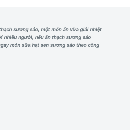
hạch sương sáo, một món ăn vừa giải nhiệt
với nhiều người, nếu ăn thạch sương sáo
ngay món sữa hạt sen sương sáo theo công