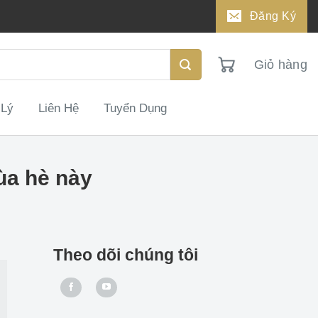
Đăng Ký
Giỏ hàng
 Lý
Liên Hệ
Tuyển Dụng
ùa hè này
Theo dõi chúng tôi