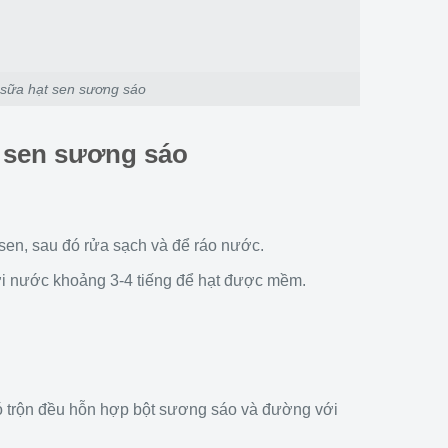
 sữa hạt sen sương sáo
t sen sương sáo
 sen, sau đó rửa sạch và để ráo nước.
ới nước khoảng 3-4 tiếng để hạt được mềm.
ó trộn đều hỗn hợp bột sương sáo và đường với