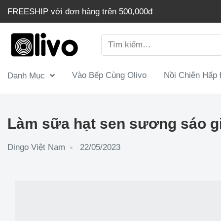
Chuyển
FREESHIP với đơn hàng trên 500,000đ
đến
nội
Tìm
dung
kiếm:
Vào Bếp Cùng Olivo
Nồi Chiên Hấp
Danh Mục
Làm sữa hạt sen sương sáo gi
Dingo Việt Nam
22/05/2023