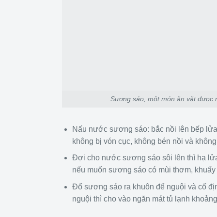
Sương sáo, một món ăn vặt được rấ
Nấu nước sương sáo: bắc nồi lên bếp lửa
không bị vón cục, không bén nồi và không 
Đợi cho nước sương sáo sôi lên thì hạ lửa
nếu muốn sương sáo có mùi thơm, khuấy đ
Đổ sương sáo ra khuôn để nguội và cố đị
nguội thì cho vào ngăn mát tủ lạnh khoảng