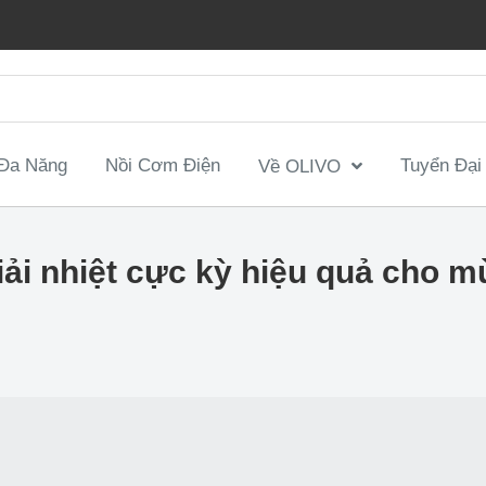
 Đa Năng
Nồi Cơm Điện
Tuyển Đại
Về OLIVO
ải nhiệt cực kỳ hiệu quả cho m