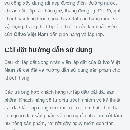
vụ công xây dựng (đi nẹp đường điện, đường nước,
khoan cắt, lắp ráp bàn ghế, thang đứng,..). Do đó, quí
khách vui lòng thuê ngoài hoàn tất các hạng mục, và
vật dụng, trang thiết bị cần thiết trước khi nhân viên
của
Olivo
Việt Nam
đến giao hàng và lắp ráp.
Cài đặt hướng dẫn sử dụng
Sau khi lắp đặt xong nhân viên lắp đặt của
Olivo
Việt
Nam
sẽ cài đặt và hướng dẫn sử dụng sản phẩm cho
khách hàng.
Các trường hợp khách hàng tự lắp đặt/ cài đặt sản
phẩm: Khách hàng sẽ tự chịu trách nhiệm về kỹ thuật
cài đặt/ lắp ráp cũng như mọi rủi ro, tổn thất, thiệt hại
liên quan đến sản phẩm và con người như: rơi rớt làm
hư hỏng sản phẩm, rơi rớt gây nguy hiểm đến tính