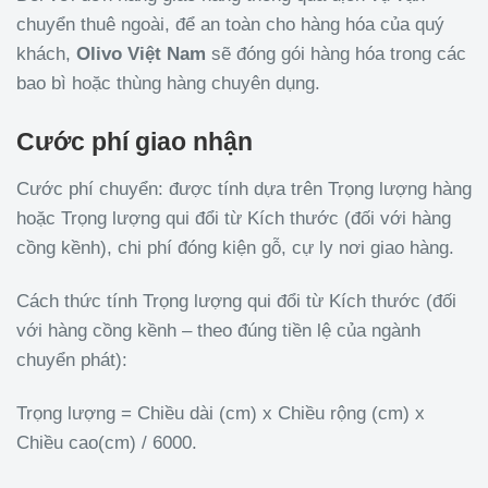
chuyển thuê ngoài, để an toàn cho hàng hóa của quý
khách,
Olivo
Việt Nam
sẽ đóng gói hàng hóa trong các
bao bì hoặc thùng hàng chuyên dụng.
Cước phí giao nhận
Cước phí chuyển: được tính dựa trên Trọng lượng hàng
hoặc Trọng lượng qui đổi từ Kích thước (đối với hàng
cồng kềnh), chi phí đóng kiện gỗ, cự ly nơi giao hàng.
Cách thức tính Trọng lượng qui đổi từ Kích thước (đối
với hàng cồng kềnh – theo đúng tiền lệ của ngành
chuyển phát):
Trọng lượng = Chiều dài (cm) x Chiều rộng (cm) x
Chiều cao(cm) / 6000.