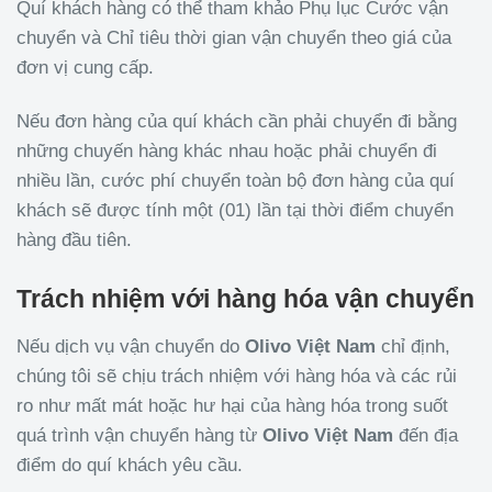
Quí khách hàng có thể tham khảo Phụ lục Cước vận
chuyển và Chỉ tiêu thời gian vận chuyển theo giá của
đơn vị cung cấp.
Nếu đơn hàng của quí khách cần phải chuyển đi bằng
những chuyến hàng khác nhau hoặc phải chuyển đi
nhiều lần, cước phí chuyển toàn bộ đơn hàng của quí
khách sẽ được tính một (01) lần tại thời điểm chuyển
hàng đầu tiên.
Trách nhiệm với hàng hóa vận chuyển
Nếu dịch vụ vận chuyển do
Olivo
Việt Nam
chỉ định,
chúng tôi sẽ chịu trách nhiệm với hàng hóa và các rủi
ro như mất mát hoặc hư hại của hàng hóa trong suốt
quá trình vận chuyển hàng từ
Olivo
Việt Nam
đến địa
điểm do quí khách yêu cầu.