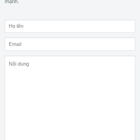
mạnh.