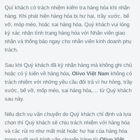
Quí khách có trách nhiệm kiểm tra hàng hóa khi nhận
hàng. Khi phát hiện hàng hóa bị hư hại, trầy xước, bể
vỡ, móp méo, hoặc sai hàng hóa, Quý khách vui lòng
ký xác nhận tình trạng hàng hóa với Nhân viên giao
nhận và thông báo ngay cho nhân viên kinh doanh phụ
trách.
Sau khi Quý khách đã ký nhận hàng mà không ghi chú
hoặc có ý kiến về hàng hóa,
Olivo
Việt Nam
không có
trách nhiệm với những yêu cầu đổi trả vì hư hỏng, trầy
xước, bể vỡ, mốp méo, sai hàng hóa,… từ Quý khách
sau này.
Nếu dịch vụ vận chuyển do Quý khách chỉ định và lựa
chọn thì Quý khách sẽ chịu trách nhiệm với hàng hóa
và các rủi ro như mất mát hoặc hư hại của hàng hóa
trong suốt quá trình vận chuyển hàng từ
Olivo
Việt