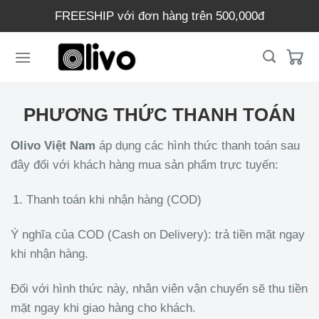
Chuyển
FREESHIP với đơn hàng trên 500,000đ
đến
nội
dung
PHƯƠNG THỨC THANH TOÁN
Olivo Việt Nam
áp dụng các hình thức thanh toán sau
đây đối với khách hàng mua sản phẩm trực tuyến:
Thanh toán khi nhận hàng (COD)
Ý nghĩa của COD (Cash on Delivery): trả tiền mặt ngay
khi nhận hàng.
Đối với hình thức này, nhân viên vận chuyển sẽ thu tiền
mặt ngay khi giao hàng cho khách.