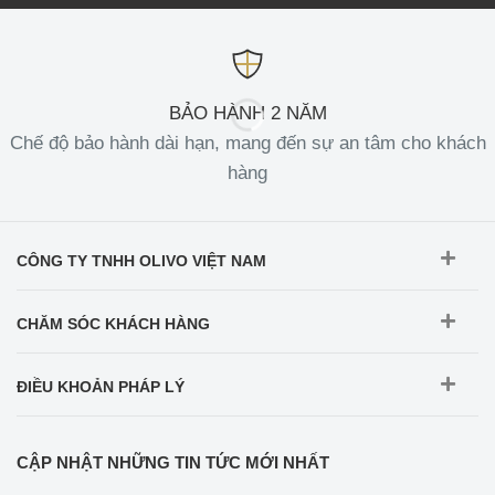
BẢO HÀNH 2 NĂM
Chế độ bảo hành dài hạn, mang đến sự an tâm cho khách
hàng
CÔNG TY TNHH OLIVO VIỆT NAM
CHĂM SÓC KHÁCH HÀNG
ĐIỀU KHOẢN PHÁP LÝ
CẬP NHẬT NHỮNG TIN TỨC MỚI NHẤT