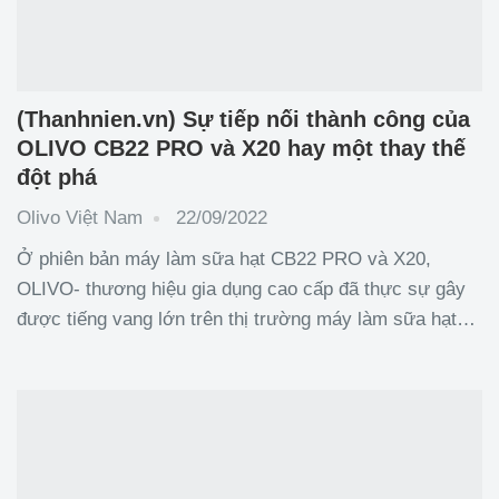
(Thanhnien.vn) Sự tiếp nối thành công của
OLIVO CB22 PRO và X20 hay một thay thế
đột phá
Olivo Việt Nam
22/09/2022
Ở phiên bản máy làm sữa hạt CB22 PRO và X20,
OLIVO- thương hiệu gia dụng cao cấp đã thực sự gây
được tiếng vang lớn trên thị trường máy làm sữa hạt
bởi những điểm nổi bật không thể chối cãi. Và mới đây,
OLIVO lại cho ra mắt một sản phẩm máy làm