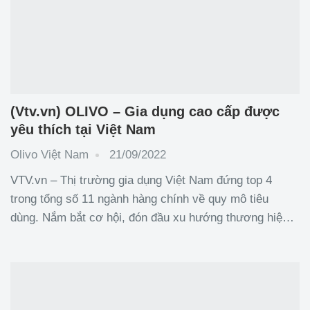
(Vtv.vn) OLIVO – Gia dụng cao cấp được
yêu thích tại Việt Nam
Olivo Việt Nam
21/09/2022
VTV.vn – Thị trường gia dụng Việt Nam đứng top 4
trong tổng số 11 ngành hàng chính về quy mô tiêu
dùng. Nắm bắt cơ hội, đón đầu xu hướng thương hiệu
gia dụng cao cấp OLIVO mang đến cho người dùng Việt
những dòng sản phẩm chất lượng như: Máy xay xấu đa