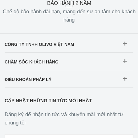
BẢO HÀNH 2 NĂM
Chế độ bảo hành dài hạn, mang đến sự an tâm cho khách
hàng
CÔNG TY TNHH OLIVO VIỆT NAM
CHĂM SÓC KHÁCH HÀNG
ĐIỀU KHOẢN PHÁP LÝ
CẬP NHẬT NHỮNG TIN TỨC MỚI NHẤT
Đăng ký để nhận tin tức và khuyến mãi mới nhất từ
chúng tôi