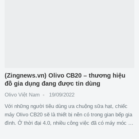
(Zingnews.vn) Olivo CB20 – thương hiệu
đồ gia dụng đang được tin dùng
Olivo Việt Nam
19/09/2022
Với những người tiêu dùng ưa chuộng sữa hạt, chiếc
máy Olivo CB20 sẽ là thiết bị nên có trong gian bếp gia
đình. Ở thời đại 4.0, nhiều công việc đã có máy móc hỗ
trợ. Thời gian gần đây, xu hướng thay đổi thói quen