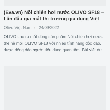
(Eva.vn) Nồi chiên hơi nước OLIVO SF18 –
Lần đầu gia mắt thị trường gia dụng Việt
Olivo Việt Nam
24/09/2022
OLIVO cho ra mắt dòng sản phẩm Nồi chiên hơi nước
thế hệ mới OLIVO SF18 với nhiều tính năng độc đáo,
được đông đảo người tiêu dùng quan tâm. Bài viết dưới
đây sẽ chỉ ra những điểm vượt trội của sản phẩm mới
lần này. Độc đáo công nghệ “hấp kết hợp chiên”