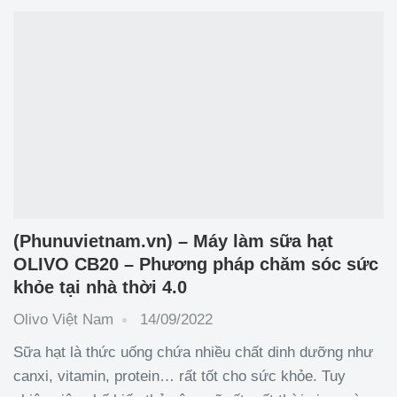
dinh dưỡng từ sữa động vật sang sữa
(Phunuvietnam.vn) – Máy làm sữa hạt
OLIVO CB20 – Phương pháp chăm sóc sức
khỏe tại nhà thời 4.0
Olivo Việt Nam
14/09/2022
Sữa hạt là thức uống chứa nhiều chất dinh dưỡng như
canxi, vitamin, protein… rất tốt cho sức khỏe. Tuy