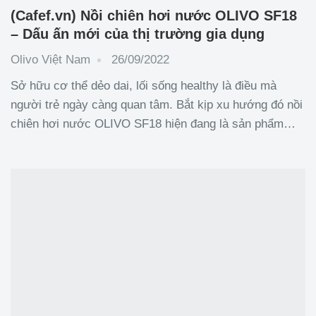
(Cafef.vn) Nồi chiên hơi nước OLIVO SF18
– Dấu ấn mới của thị trường gia dụng
Olivo Việt Nam
26/09/2022
Sở hữu cơ thể dẻo dai, lối sống healthy là điều mà
người trẻ ngày càng quan tâm. Bắt kịp xu hướng đó nồi
chiên hơi nước OLIVO SF18 hiện đang là sản phẩm
mới, khuấy đảo thị trường gia dụng cao cấp. Tại sao
sản phẩm này lại được yêu thích đến vậy? Hãy