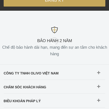
BẢO HÀNH 2 NĂM
Chế độ bảo hành dài hạn, mang đến sự an tâm cho khách
hàng
CÔNG TY TNHH OLIVO VIỆT NAM
CHĂM SÓC KHÁCH HÀNG
ĐIỀU KHOẢN PHÁP LÝ