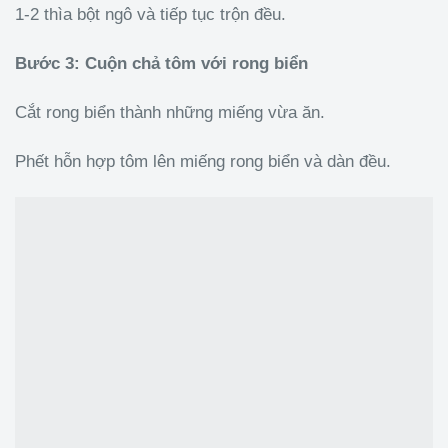
1-2 thìa bột ngô và tiếp tục trộn đều.
Bước 3: Cuộn chả tôm với rong biển
Cắt rong biển thành những miếng vừa ăn.
Phết hỗn hợp tôm lên miếng rong biển và dàn đều.