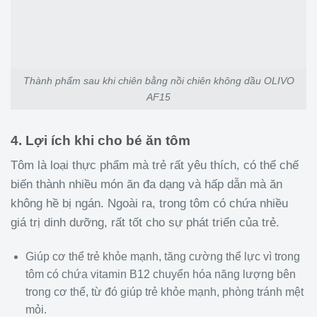
Thành phẩm sau khi chiên bằng nồi chiên không dầu OLIVO
AF15
4. Lợi ích khi cho bé ăn tôm
Tôm là loại thực phẩm mà trẻ rất yêu thích, có thể chế
biến thành nhiều món ăn đa dạng và hấp dẫn mà ăn
không hề bị ngán. Ngoài ra, trong tôm có chứa nhiều
giá trị dinh dưỡng, rất tốt cho sự phát triển của trẻ.
Giúp cơ thể trẻ khỏe mạnh, tăng cường thể lực vì trong
tôm có chứa vitamin B12 chuyển hóa năng lượng bên
trong cơ thể, từ đó giúp trẻ khỏe mạnh, phòng tránh mệt
mỏi.