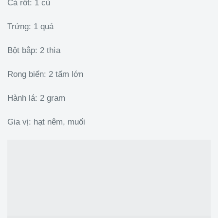
Cà rốt: 1 củ
Trứng: 1 quả
Bột bắp: 2 thìa
Rong biển: 2 tấm lớn
Hành lá: 2 gram
Gia vị: hạt nêm, muối