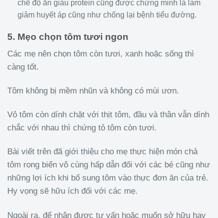
chế độ ăn giàu protein cũng được chứng minh là làm
giảm huyết áp cũng như chống lại bệnh tiểu đường.
5. Mẹo chọn tôm tươi ngon
Các mẹ nên chọn tôm còn tươi, xanh hoặc sống thì
càng tốt.
Tôm không bị mềm nhũn và không có mùi ươn.
Vỏ tôm còn dính chặt với thịt tôm, đầu và thân vẫn dính
chắc với nhau thì chứng tỏ tôm còn tươi.
Bài viết trên đã giới thiệu cho mẹ thực hiện món chả
tôm rong biển vô cùng hấp dẫn đối với các bé cũng như
những lợi ích khi bổ sung tôm vào thực đơn ăn của trẻ.
Hy vọng sẽ hữu ích đối với các mẹ.
Ngoài ra, để nhận được tư vấn hoặc muốn sở hữu hay