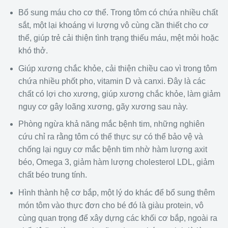
Bổ sung máu cho cơ thể. Trong tôm có chứa nhiều chất
sắt, một lại khoáng vi lượng vô cùng cần thiết cho cơ
thể, giúp trẻ cải thiện tình trạng thiếu máu, mệt mỏi hoặc
khó thở.
Giúp xương chắc khỏe, cải thiện chiều cao vì trong tôm
chứa nhiều phốt pho, vitamin D và canxi. Đây là các
chất có lợi cho xương, giúp xương chắc khỏe, làm giảm
nguy cơ gây loãng xương, gãy xương sau này.
Phòng ngừa khả năng mắc bệnh tim, những nghiên
cứu chỉ ra rằng tôm có thể thực sự có thể bảo vệ và
chống lại nguy cơ mắc bệnh tim nhờ hàm lượng axit
béo, Omega 3, giảm hàm lượng cholesterol LDL, giảm
chất béo trung tính.
Hình thành hệ cơ bắp, một lý do khác để bổ sung thêm
món tôm vào thực đơn cho bé đó là giàu protein, vô
cùng quan trọng để xây dựng các khối cơ bắp, ngoài ra