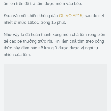
ăn lên trên để trả tôm được mềm vào béo.
Đưa vào nồi chiên không dầu
OLIVO AF15
, sau đó set
nhiệt ở mức 160
o
C trong 15 phút.
Như vậy là đã hoàn thành xong món chả tôm rong biển
để các bé thưởng thức rồi. Khi làm chả tôm theo công
thức này đảm bảo sẽ lưu giữ được được vị ngọt tự
nhiên của tôm.