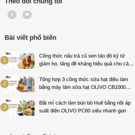
Theo dõi chúng tôi
Bài viết phổ biến
Công thức nấu trà củ sen táo đỏ kỷ tử
giảm ho, tăng đề kháng hiệu quả cho cả
gia đình
Tổng hợp 3 công thức sữa hạt điều làm
bằng máy làm sữa hạt OLIVO CB1000
cực đơn giản
Bật mí cách làm bún bò Huế bằng nồi áp
suất điện OLIVO PC60 siêu nhanh gọn