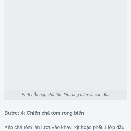
Phết hỗn hợp chả tôm lên rong biển và cán đều
Bước: 4: Chiên chả tôm rong biển
Xếp chả tôm lần lượt vào khay, xịt hoặc phết 1 lớp dầu