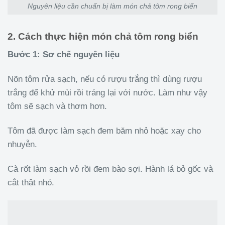
Nguyên liệu cần chuẩn bị làm món chả tôm rong biển
2. Cách thực hiện món chả tôm rong biển
Bước 1: Sơ chế nguyên liệu
Nõn tôm rửa sạch, nếu có rượu trắng thì dùng rượu
trắng để khử mùi rồi tráng lại với nước. Làm như vậy
tôm sẽ sạch và thơm hơn.
Tôm đã được làm sạch đem băm nhỏ hoặc xay cho
nhuyễn.
Cà rốt làm sạch vỏ rồi đem bào sợi. Hành lá bỏ gốc và
cắt thật nhỏ.