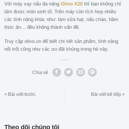
Với máy xay nấu đa năng
Olivo X20
thì bạn không chỉ
làm được món sinh tố. Trên máy còn tích hợp nhiều
các tính năng khác như: làm sữa hạt, nấu cháo, hầm
thức ăn… đều không thành vấn đề.
Truy cập olivo.vn để biết chi tiết sản phẩm, tính năng
nổi trội cũng như các ưu đãi khủng trong hè này.
Chia sẻ
Theo dõi chúng tôi