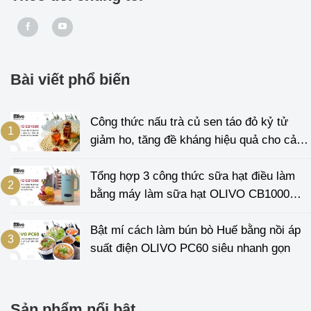
Bài viết phổ biến
Công thức nấu trà củ sen táo đỏ kỷ tử
giảm ho, tăng đề kháng hiệu quả cho cả
gia đình
Tổng hợp 3 công thức sữa hạt điều làm
bằng máy làm sữa hạt OLIVO CB1000
cực đơn giản
Bật mí cách làm bún bò Huế bằng nồi áp
suất điện OLIVO PC60 siêu nhanh gọn
Sản phẩm nổi bật