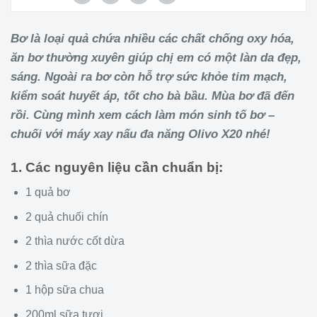
Bơ là loại quả chứa nhiều các chất chống oxy hóa,
ăn bơ thường xuyên giúp chị em có một làn da đẹp,
sáng. Ngoài ra bơ còn hỗ trợ sức khỏe tim mạch,
kiểm soát huyết áp, tốt cho bà bầu. Mùa bơ đã đến
rồi. Cùng mình xem cách làm món sinh tố bơ –
chuối với máy xay nấu đa năng Olivo X20 nhé!
1. Các nguyên liệu cần chuẩn bị:
1 quả bơ
2 quả chuối chín
2 thìa nước cốt dừa
2 thìa sữa đặc
1 hộp sữa chua
200ml sữa tươi