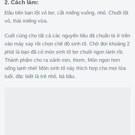
2. Cách làm:
Đầu tiên bạn lột vỏ bơ, cắt miếng vuông, nhỏ. Chuối lột
vỏ, thái miếng vừa.
Cuối cùng cho tất cả các nguyên liệu đã chuẩn bị ở trên
vào máy xay rồi chọn chế độ sinh tố. Chờ đợi khoảng 2
phút là bạn đã có món sinh tố bơ chuối ngon lành rồi.
Thành phẩm cho ra sánh mịn, thơm. Món ngon hơn
uống lạnh nhé! Món sinh tố này thích hợp cho mọi lứa
tuổi, đặc biệt là trẻ nhỏ, bà bầu.