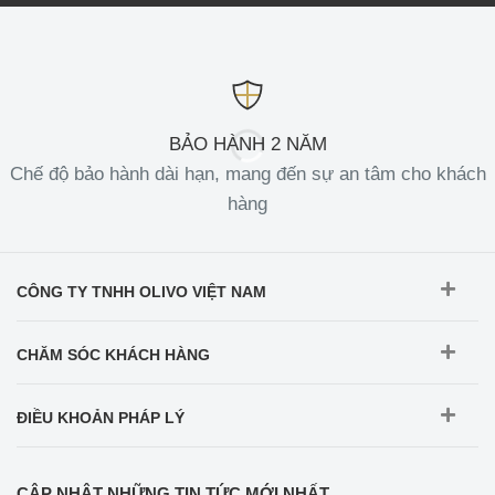
BẢO HÀNH 2 NĂM
Chế độ bảo hành dài hạn, mang đến sự an tâm cho khách
hàng
CÔNG TY TNHH OLIVO VIỆT NAM
CHĂM SÓC KHÁCH HÀNG
ĐIỀU KHOẢN PHÁP LÝ
CẬP NHẬT NHỮNG TIN TỨC MỚI NHẤT