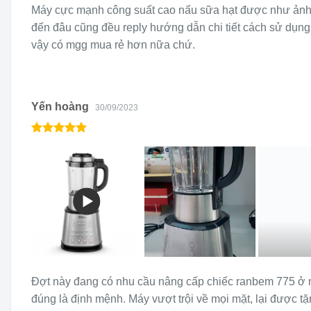
Máy cực mạnh công suất cao nấu sữa hạt được như ảnh. C
đến đâu cũng đều reply hướng dẫn chi tiết cách sử dụng
vậy có mgg mua rẻ hơn nữa chứ.
Yến hoàng
30/09/2023
Đợt này đang có nhu cầu nâng cấp chiếc ranbem 775 ở nh
đúng là định mệnh. Máy vượt trội về mọi mặt, lại được t