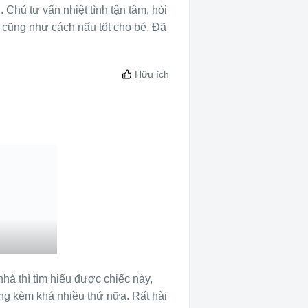
hủ tư vấn nhiệt tình tận tâm, hỏi
 cũng như cách nấu tốt cho bé. Đã
Hữu ích
à thì tìm hiểu được chiếc này,
ặng kèm khá nhiều thứ nữa. Rất hài