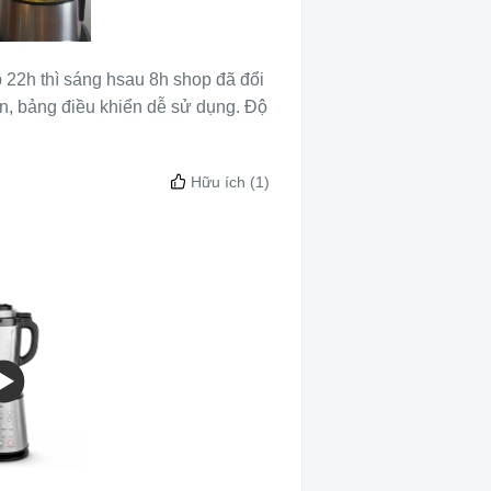
 22h thì sáng hsau 8h shop đã đổi
hắn, bảng điều khiển dễ sử dụng. Độ
Hữu ích
(1)