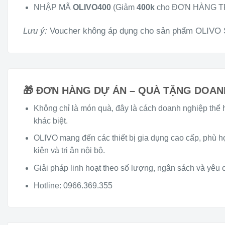
NHẬP MÃ
OLIVO400
(Giảm
400k
cho ĐƠN HÀNG 
Lưu ý:
Voucher không áp dụng cho sản phẩm OLIVO
🎁 ĐƠN HÀNG DỰ ÁN – QUÀ TẶNG DOAN
Không chỉ là món quà, đây là cách doanh nghiệp thể 
khác biệt.
OLIVO mang đến các thiết bị gia dụng cao cấp, phù 
kiện và tri ân nội bộ.
Giải pháp linh hoạt theo số lượng, ngân sách và yêu cầ
Hotline:
0966.369.355