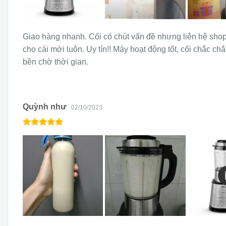
Giao hàng nhanh. Cối có chút vấn đề nhưng liên hệ shop
cho cái mới luôn. Uy tín!! Máy hoạt động tốt, cối chắc c
bền chờ thời gian.
Quỳnh như
02/10/2023