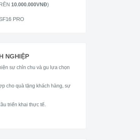
TRÊN
10.000.000VNĐ
)
 SF16 PRO
H NGHIỆP
hiện sự chỉn chu và gu lựa chọn
hợp cho quà tặng khách hàng, sự
u triển khai thực tế.