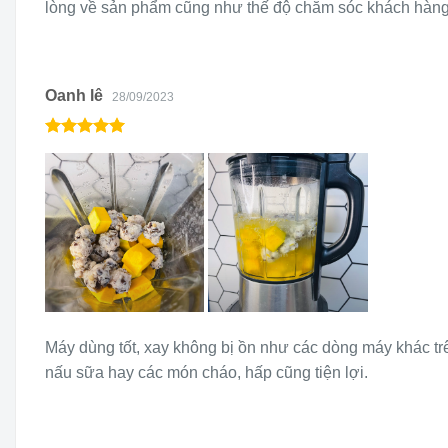
lòng về sản phẩm cũng như thế độ chăm sóc khách hàng
Oanh lê
28/09/2023
Máy dùng tốt, xay không bị ồn như các dòng máy khác trê
nấu sữa hay các món cháo, hấp cũng tiện lợi.