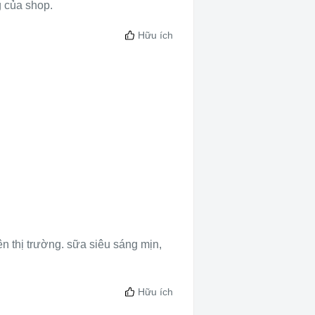
 của shop.
Hữu ích
n thị trường. sữa siêu sáng mịn,
Hữu ích