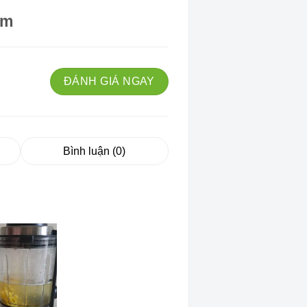
ẩm
ĐÁNH GIÁ NGAY
Bình luận (0)