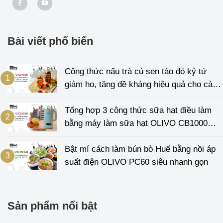
Bài viết phổ biến
Công thức nấu trà củ sen táo đỏ kỷ tử
giảm ho, tăng đề kháng hiệu quả cho cả
gia đình
Tổng hợp 3 công thức sữa hạt điều làm
bằng máy làm sữa hạt OLIVO CB1000
cực đơn giản
Bật mí cách làm bún bò Huế bằng nồi áp
suất điện OLIVO PC60 siêu nhanh gọn
Sản phẩm nổi bật