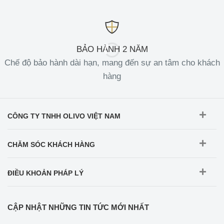
BẢO HÀNH 2 NĂM
Chế độ bảo hành dài hạn, mang đến sự an tâm cho khách
hàng
CÔNG TY TNHH OLIVO VIỆT NAM
CHĂM SÓC KHÁCH HÀNG
ĐIỀU KHOẢN PHÁP LÝ
CẬP NHẬT NHỮNG TIN TỨC MỚI NHẤT