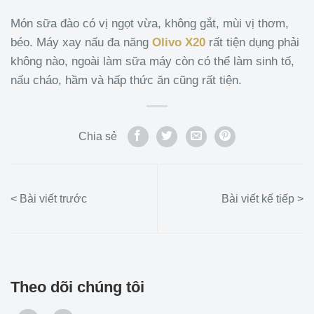
Món sữa đào có vị ngọt vừa, không gắt, mùi vị thơm,
béo. Máy xay nấu đa năng
Olivo X20
rất tiện dụng phải
không nào, ngoài làm sữa máy còn có thể làm sinh tố,
nấu cháo, hầm và hấp thức ăn cũng rất tiện.
Chia sẻ
Theo dõi chúng tôi