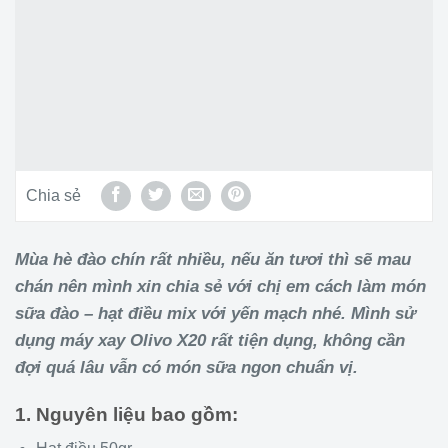
Chia sẻ
Mùa hè đào chín rất nhiều, nếu ăn tươi thì sẽ mau
chán nên mình xin chia sẻ với chị em cách làm món
sữa đào – hạt điều mix với yến mạch nhé. Mình sử
dụng máy xay Olivo X20 rất tiện dụng, không cần
đợi quá lâu vẫn có món sữa ngon chuẩn vị.
1. Nguyên liệu bao gồm: