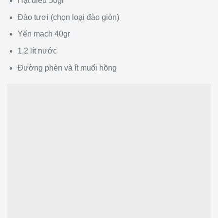
Hạt điều 50gr
Đào tươi (chọn loại đào giòn)
Yến mạch 40gr
1,2 lít nước
Đường phèn và ít muối hồng