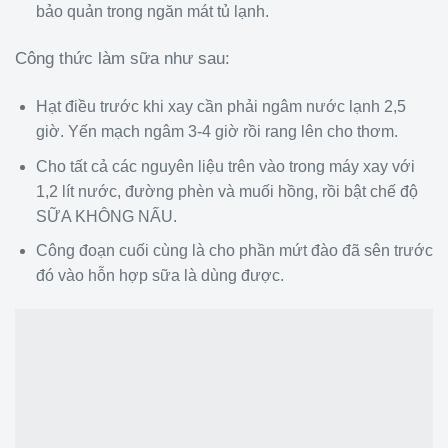
bảo quản trong ngăn mát tủ lạnh.
Công thức làm sữa như sau:
Hạt điều trước khi xay cần phải ngâm nước lạnh 2,5
giờ. Yến mạch ngâm 3-4 giờ rồi rang lên cho thơm.
Cho tất cả các nguyên liệu trên vào trong máy xay với
1,2 lít nước, đường phèn và muối hồng, rồi bật chế độ
SỮA KHÔNG NẤU.
Công đoạn cuối cùng là cho phần mứt đào đã sên trước
đó vào hỗn hợp sữa là dùng được.