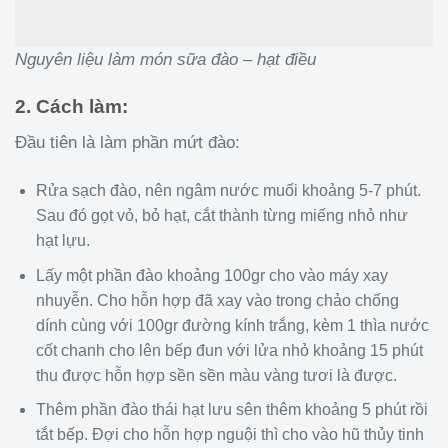
Nguyên liệu làm món sữa đào – hạt điều
2. Cách làm:
Đầu tiên là làm phần mứt đào:
Rửa sạch đào, nên ngâm nước muối khoảng 5-7 phút.
Sau đó gọt vỏ, bỏ hạt, cắt thành từng miếng nhỏ như
hạt lựu.
Lấy một phần đào khoảng 100gr cho vào máy xay
nhuyễn. Cho hỗn hợp đã xay vào trong chảo chống
dính cùng với 100gr đường kính trắng, kèm 1 thìa nước
cốt chanh cho lên bếp đun với lửa nhỏ khoảng 15 phút
thu được hỗn hợp sền sền màu vàng tươi là được.
Thêm phần đào thái hạt lưu sên thêm khoảng 5 phút rồi
tắt bếp. Đợi cho hỗn hợp nguội thì cho vào hũ thủy tinh