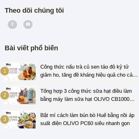
Theo dõi chúng tôi
Bài viết phổ biến
Công thức nấu trà củ sen táo đỏ kỷ tử
giảm ho, tăng đề kháng hiệu quả cho cả
gia đình
Tổng hợp 3 công thức sữa hạt điều làm
bằng máy làm sữa hạt OLIVO CB1000
cực đơn giản
Bật mí cách làm bún bò Huế bằng nồi áp
suất điện OLIVO PC60 siêu nhanh gọn