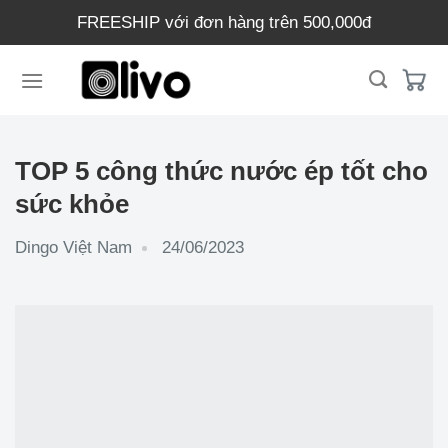
Chuyển
FREESHIP với đơn hàng trên 500,000đ
đến
nội
dung
TOP 5 công thức nước ép tốt cho
sức khỏe
Dingo Việt Nam
24/06/2023