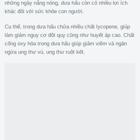
những ngày nắng nóng, dưa hấu còn có nhiều lợi ích
khác đối với sức khỏe con người.
Cụ thể, trong dưa hấu chứa nhiều chất lycopene, giúp
làm giảm nguy cơ đột quỵ cũng như huyết áp cao. Chất
cống oxy hóa trong dưa hấu giúp giảm viêm và ngăn
ngừa ung thư vú, ung thư ruột kết.