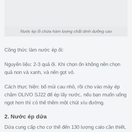
Nước ép ổi chứa hàm lượng chất dinh dưỡng cao
Công thức làm nước ép ổi:
Nguyên liệu: 2-3 quả ổi. Khi chọn ổn không nên chọn
quả non và xanh, và nên gọt vỏ.
Cách thực hiện: bổ múi cau nhỏ, rồi cho vào máy ép
chậm OLIVO SJ22 để ép lấy nước, nếu bạn muốn uống
ngọt hơn thì có thể thêm một chút xíu đường.
2. Nước ép dứa
Dứa cung cấp cho cơ thể đến 130 lượng calo cần thiết,