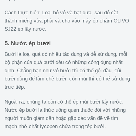
Cách thực hiện: Loại bỏ vỏ và hạt dưa, sau đó cắt
thành miếng vừa phải và cho vào máy ép chậm OLIVO
SJ22 ép lấy nước.
5. Nước ép bưởi
Bưởi là loại quả có nhiều tác dụng và dễ sử dụng, mỗi
bộ phận của quả bưởi đều có những công dụng nhất
định. Chẳng hạn như vỏ bưởi thì có thể gội đầu, cùi
bưởi dùng để làm chè bưởi, còn múi thì có thể sử dụng
trực tiếp.
Ngoài ra, chúng ta còn có thể ép múi bưởi lấy nước.
Nước ép bưởi là thức uống quen thuộc đối với những
người muốn giảm cân hoặc gặp các vấn đề về tim
mạch nhờ chất lycopen chứa trong tép bưởi.