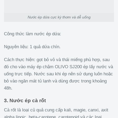
Nước ép dứa cực kỳ thơm và dễ uống
Công thức làm nước ép dứa:
Nguyên liệu: 1 quả dứa chín.
Cách thực hiện: gọt bỏ vỏ và thái miếng phù hợp, sau
đó cho vào máy ép chậm OLIVO SJ200 ép lấy nước và
uống trực tiếp. Nước sau khi ép nên sử dụng luôn hoặc
bỏ vào ngăn mát tủ lạnh và dùng được trong khoảng
48h.
3. Nước ép cà rốt
Cà rốt là loại củ quả cung cấp kali, magie, canxi, axit
alpha lipoic, beta-carotene, carotenoid và các loại