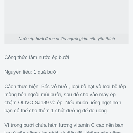
Nước ép bưởi được nhiều người giảm cân yêu thích
Công thức làm nước ép bưởi
Nguyên liệu: 1 quả bưởi
Cách thực hiện: Bóc vỏ bưởi, loại bỏ hạt và loại bỏ lớp
màng bên ngoài múi bưởi, sau đó cho vào máy ép
chậm OLIVO SJ189 và ép. Nếu muốn uống ngọt hơn
bạn có thể cho thêm 1 chút đường để dễ uống.
Vì trong bưởi chứa hàm lượng vitamin C cao nên bạn