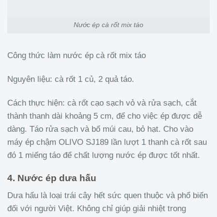
Nước ép cà rốt mix táo
Công thức làm nước ép cà rốt mix táo
Nguyên liệu: cà rốt 1 củ, 2 quả táo.
Cách thực hiện: cà rốt cạo sạch vỏ và rửa sạch, cắt
thành thanh dài khoảng 5 cm, để cho việc ép được dễ
dàng. Táo rửa sạch và bổ múi cau, bỏ hạt. Cho vào
máy ép chậm OLIVO SJ189 lần lượt 1 thanh cà rốt sau
đó 1 miếng táo để chất lượng nước ép được tốt nhất.
4. Nước ép dưa hấu
Dưa hấu là loại trái cây hết sức quen thuộc và phổ biến
đối với người Việt. Không chỉ giúp giải nhiệt trong