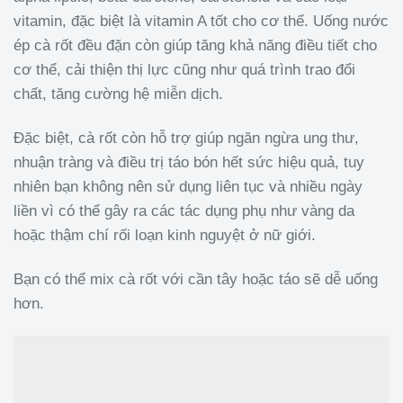
vitamin, đặc biệt là vitamin A tốt cho cơ thể. Uống nước
ép cà rốt đều đặn còn giúp tăng khả năng điều tiết cho
cơ thể, cải thiện thị lực cũng như quá trình trao đổi
chất, tăng cường hệ miễn dịch.
Đặc biệt, cà rốt còn hỗ trợ giúp ngăn ngừa ung thư,
nhuận tràng và điều trị táo bón hết sức hiệu quả, tuy
nhiên bạn không nên sử dụng liên tục và nhiều ngày
liền vì có thể gây ra các tác dụng phụ như vàng da
hoặc thậm chí rối loạn kinh nguyệt ở nữ giới.
Bạn có thể mix cà rốt với cần tây hoặc táo sẽ dễ uống
hơn.