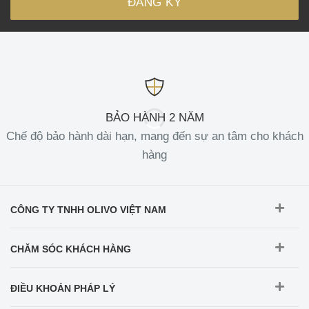
BẢO HÀNH 2 NĂM
Chế độ bảo hành dài hạn, mang đến sự an tâm cho khách
hàng
CÔNG TY TNHH OLIVO VIỆT NAM
CHĂM SÓC KHÁCH HÀNG
ĐIỀU KHOẢN PHÁP LÝ