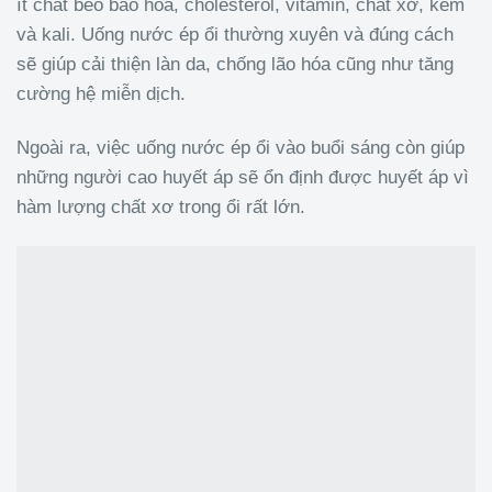
ít chất béo bão hòa, cholesterol, vitamin, chất xơ, kẽm
và kali. Uống nước ép ổi thường xuyên và đúng cách
sẽ giúp cải thiện làn da, chống lão hóa cũng như tăng
cường hệ miễn dịch.
Ngoài ra, việc uống nước ép ổi vào buổi sáng còn giúp
những người cao huyết áp sẽ ổn định được huyết áp vì
hàm lượng chất xơ trong ổi rất lớn.