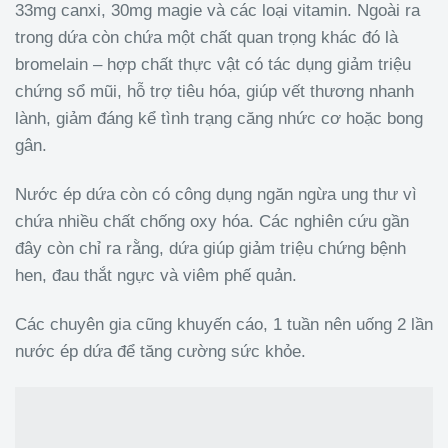
33mg canxi, 30mg magie và các loại vitamin. Ngoài ra
trong dứa còn chứa một chất quan trọng khác đó là
bromelain – hợp chất thực vật có tác dụng giảm triệu
chứng sổ mũi, hỗ trợ tiêu hóa, giúp vết thương nhanh
lành, giảm đáng kể tình trạng căng nhức cơ hoặc bong
gân.
Nước ép dứa còn có công dụng ngăn ngừa ung thư vì
chứa nhiều chất chống oxy hóa. Các nghiên cứu gần
đây còn chỉ ra rằng, dứa giúp giảm triệu chứng bệnh
hen, đau thắt ngực và viêm phế quản.
Các chuyên gia cũng khuyến cáo, 1 tuần nên uống 2 lần
nước ép dứa để tăng cường sức khỏe.