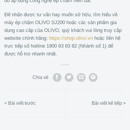
do áp dụng công nghệ ép chậm hiện đại.
Để nhận được tư vấn hay muốn sở hữu, tìm hiểu về
máy ép chậm OLIVO SJ200 hoặc các sản phẩm gia
dụng cao cấp của OLIVO, quý khách vui lòng truy cập
website chính hãng:
https://shop.olivo.vn
hoặc liên hệ
trực tiếp số hotline 1900 63 83 82 (Nhánh số 1) để
được hỗ trợ nhanh nhất.
Chia sẻ