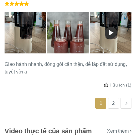
Giao hành nhanh, đóng gói cẩn thận, dễ lắp đặt sử dụng,
tuyệt vời ạ
Hữu ích
(1)
1
2
Video thực tế của sản phẩm
Xem thêm ›