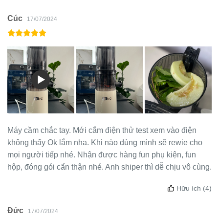
Cúc
17/07/2024
Máy cầm chắc tay. Mới cắm điện thử test xem vào điện
không thấy Ok lắm nha. Khi nào dùng mình sẽ rewie cho
mọi người tiếp nhé. Nhận được hàng fun phụ kiện, fun
hộp, đóng gói cẩn thận nhé. Anh shiper thì dễ chịu vô cùng.
Hữu ích
(4)
Đức
17/07/2024