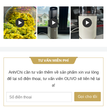
Anh/Chị cần tư vấn thêm về sản phẩm xin vui lòng
để lại số điện thoại, tư vấn viên OLIVO sẽ liên hệ lại
ạ!