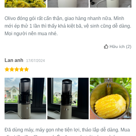
Olivo đóng gói rất cẩn thận, giao hàng nhanh nữa. Mình
mới ép thử 1 lần thì thấy khá kiệt bã, vệ sinh cũng dễ dàng.
Mọi người nên mua nhé.
Hữu ích
(2)
Lan anh
17/07/2024
Đã dùng máy, máy gọn nhẹ tiện lợi, tháo lắp dễ dàng. Mua