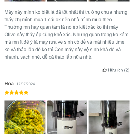
Máy này mình ko biết là đã tốt nhất thị trường chưa nhưng
thấy chị mình mua 1 cái ok nên nhà mình mua theo
Thường mn hay quan tâm là nó ép kiệt xác ko thì máy
Olivo này thấy ép cũng khô xác. Nhưng quan trọng ko kém
mà mn ít để ý là máy rửa vệ sinh có dễ và mất nhiều time
ko và tháo lắp dễ ko thì Con máy này vệ sinh khá dễ và
nhanh, sạch nhé, dễ cả tháo lắp nữa nhé.
Hữu ích
(2)
Hoa
17/07/2024