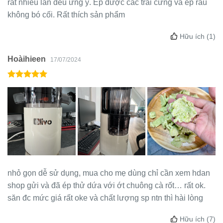
rất nhiều lần đều ưng ý. Ép được các trái cứng và ép rau
không bó cối. Rất thích sản phẩm
Hữu ích
(1)
Hoàihieen
17/07/2024
nhỏ gọn dễ sử dụng, mua cho mẹ dùng chỉ cần xem hdan
shop gửi và đã ép thử dứa với ớt chuông cà rốt… rất ok.
săn đc mức giá rất oke và chất lượng sp ntn thì hài lòng
Hữu ích
(7)