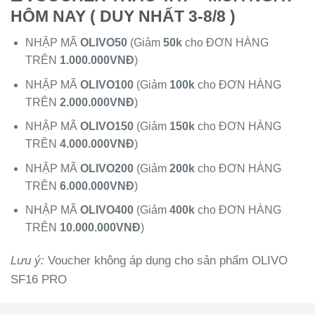
HÔM NAY ( DUY NHẤT 3-8/8 )
NHẬP MÃ
OLIVO50
(Giảm
50k
cho ĐƠN HÀNG
TRÊN
1.000.000VNĐ
)
NHẬP MÃ
OLIVO100
(Giảm
100k
cho ĐƠN HÀNG
TRÊN
2.000.000VNĐ
)
NHẬP MÃ
OLIVO150
(Giảm
150k
cho ĐƠN HÀNG
TRÊN
4.000.000VNĐ
)
NHẬP MÃ
OLIVO200
(Giảm
200k
cho ĐƠN HÀNG
TRÊN
6.000.000VNĐ
)
NHẬP MÃ
OLIVO400
(Giảm
400k
cho ĐƠN HÀNG
TRÊN
10.000.000VNĐ
)
Lưu ý:
Voucher không áp dụng cho sản phẩm OLIVO
SF16 PRO