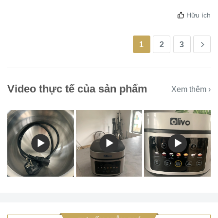
Hữu ích
1
2
3
Video thực tế của sản phẩm
Xem thêm ›