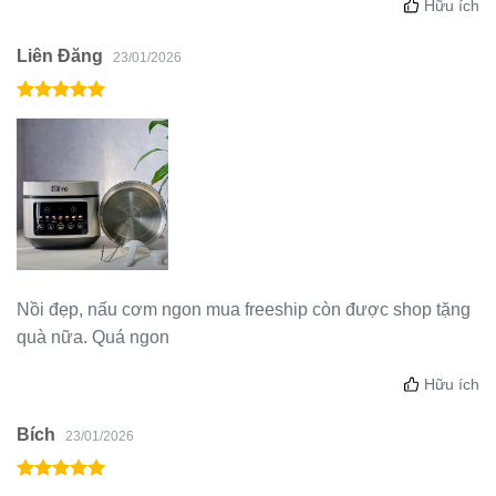
Hữu ích
Liên Đăng
23/01/2026
Nồi đẹp, nấu cơm ngon mua freeship còn được shop tặng
quà nữa. Quá ngon
Hữu ích
Bích
23/01/2026