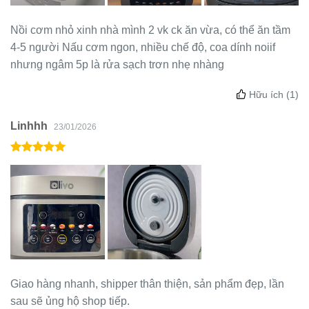
Nồi cơm nhỏ xinh nhà mình 2 vk ck ăn vừa, có thể ăn tầm
4-5 người Nấu cơm ngon, nhiều chế độ, coa dính noiif
nhưng ngâm 5p là rửa sạch trơn nhẹ nhàng
Hữu ích
(1)
Linhhh
23/01/2026
Giao hàng nhanh, shipper thân thiện, sản phẩm đẹp, lần
sau sẽ ủng hộ shop tiếp.