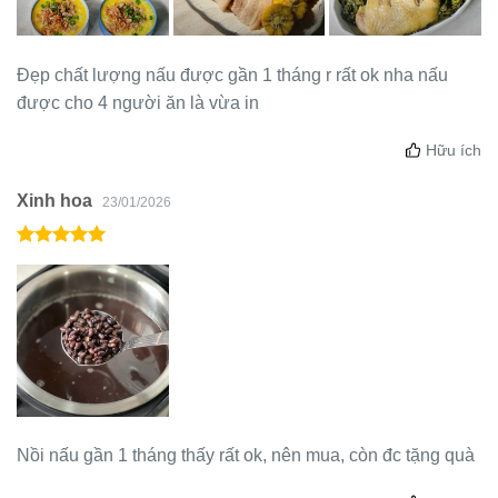
Đẹp chất lượng nấu được gần 1 tháng r rất ok nha nấu
được cho 4 người ăn là vừa in
Hữu ích
Xinh hoa
23/01/2026
Nồi nấu gần 1 tháng thấy rất ok, nên mua, còn đc tặng quà