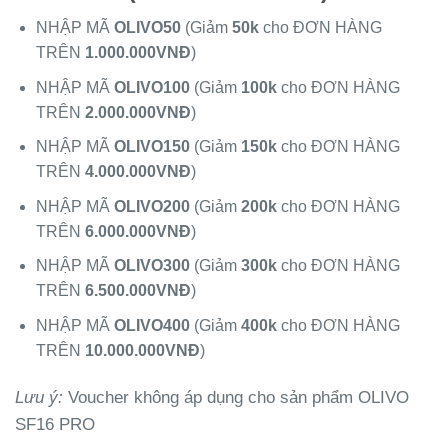
NHẬP MÃ
OLIVO50
(Giảm
50k
cho ĐƠN HÀNG
TRÊN
1.000.000VNĐ
)
NHẬP MÃ
OLIVO100
(Giảm
100k
cho ĐƠN HÀNG
TRÊN
2.000.000VNĐ
)
NHẬP MÃ
OLIVO150
(Giảm
150k
cho ĐƠN HÀNG
TRÊN
4.000.000VNĐ
)
NHẬP MÃ
OLIVO200
(Giảm
200k
cho ĐƠN HÀNG
TRÊN
6.000.000VNĐ
)
NHẬP MÃ
OLIVO300
(Giảm
300k
cho ĐƠN HÀNG
TRÊN
6.500.000VNĐ
)
NHẬP MÃ
OLIVO400
(Giảm
400k
cho ĐƠN HÀNG
TRÊN
10.000.000VNĐ
)
Lưu ý:
Voucher không áp dụng cho sản phẩm OLIVO
SF16 PRO