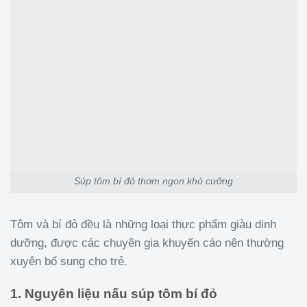
Súp tôm bí đỏ thơm ngon khó cưỡng
Tôm và bí đỏ đều là những loại thực phẩm giàu dinh
dưỡng, được các chuyên gia khuyến cáo nên thường
xuyên bổ sung cho trẻ.
1. Nguyên liệu nấu súp tôm bí đỏ