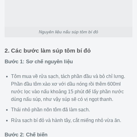
Nguyên liệu nấu súp tôm bí đỏ
2. Các bước làm súp tôm bí đỏ
Bước 1: Sơ chế nguyên liệu
Tôm mua về rửa sạch, tách phần đầu và bỏ chỉ lưng.
Phần đầu tôm xào xơ với dầu nóng rồi thêm 600ml
nước lọc vào nấu khoảng 15 phút để lấy phần nước
dùng nấu súp, như vậy súp sẽ có vị ngọt thanh.
Thái nhỏ phần nõn tôm đã làm sạch.
Rửa sạch bí đỏ và hành tây, cắt miếng nhỏ vừa ăn.
Bước 2: Chế biến