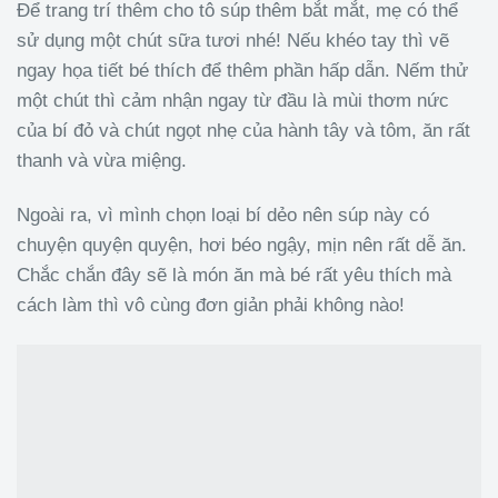
Để trang trí thêm cho tô súp thêm bắt mắt, mẹ có thể
sử dụng một chút sữa tươi nhé! Nếu khéo tay thì vẽ
ngay họa tiết bé thích để thêm phần hấp dẫn. Nếm thử
một chút thì cảm nhận ngay từ đầu là mùi thơm nức
của bí đỏ và chút ngọt nhẹ của hành tây và tôm, ăn rất
thanh và vừa miệng.
Ngoài ra, vì mình chọn loại bí dẻo nên súp này có
chuyện quyện quyện, hơi béo ngậy, mịn nên rất dễ ăn.
Chắc chắn đây sẽ là món ăn mà bé rất yêu thích mà
cách làm thì vô cùng đơn giản phải không nào!