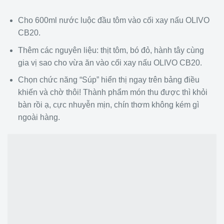
Cho 600ml nước luộc đầu tôm vào cối xay nấu OLIVO
CB20.
Thêm các nguyên liệu: thịt tôm, bó đỏ, hành tây cùng
gia vị sao cho vừa ăn vào cối xay nấu OLIVO CB20.
Chọn chức năng “Súp” hiển thị ngay trên bảng điều
khiến và chờ thôi! Thành phẩm món thu được thì khỏi
bàn rồi ạ, cực nhuyễn mịn, chín thơm không kém gì
ngoài hàng.