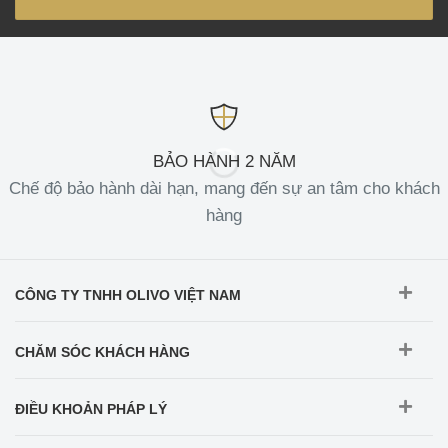
BẢO HÀNH 2 NĂM
Chế độ bảo hành dài hạn, mang đến sự an tâm cho khách
hàng
CÔNG TY TNHH OLIVO VIỆT NAM
CHĂM SÓC KHÁCH HÀNG
ĐIỀU KHOẢN PHÁP LÝ