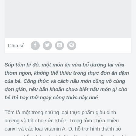
Chia sẻ
Súp tôm bí đỏ, một món ăn vừa bổ dưỡng lại vừa
thơm ngon, không thể thiếu trong thực đơn ăn dặm
của bé. Công thức và cách nấu món cũng vô cùng
đơn giản, nếu băn khoăn chưa biết nấu món gì cho
bé thì hãy thử ngay công thức này nhé.
Tôm là một trong những loại thực phẩm giàu dinh
dưỡng và tốt cho sức khỏe. Trong tôm chứa nhiều
canxi và các loại vitamin A, D, hỗ trợ hình thành bộ