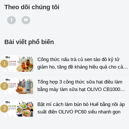
Theo dõi chúng tôi
Bài viết phổ biến
Công thức nấu trà củ sen táo đỏ kỷ tử
giảm ho, tăng đề kháng hiệu quả cho cả
gia đình
Tổng hợp 3 công thức sữa hạt điều làm
bằng máy làm sữa hạt OLIVO CB1000
cực đơn giản
Bật mí cách làm bún bò Huế bằng nồi áp
suất điện OLIVO PC60 siêu nhanh gọn