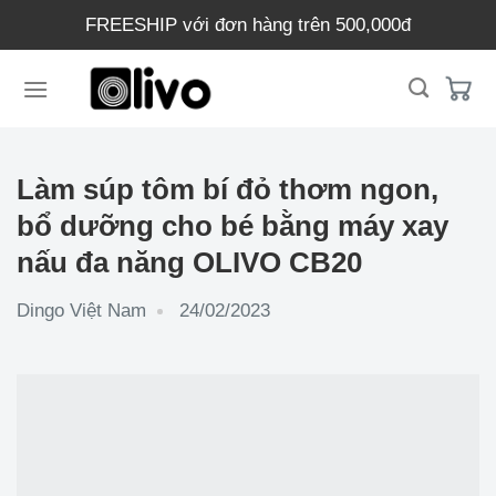
Chuyển
FREESHIP với đơn hàng trên 500,000đ
đến
nội
dung
Làm súp tôm bí đỏ thơm ngon,
bổ dưỡng cho bé bằng máy xay
nấu đa năng OLIVO CB20
Dingo Việt Nam
24/02/2023