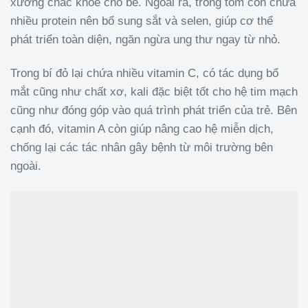
xương chắc khỏe cho bé. Ngoài ra, trong tôm còn chứa
nhiều protein nên bổ sung sắt và selen, giúp cơ thể
phát triển toàn diện, ngăn ngừa ung thư ngay từ nhỏ.
Trong bí đỏ lại chứa nhiều vitamin C, có tác dụng bổ
mắt cũng như chất xơ, kali đặc biệt tốt cho hệ tim mạch
cũng như đóng góp vào quá trình phát triển của trẻ. Bên
cạnh đó, vitamin A còn giúp nâng cao hệ miễn dịch,
chống lại các tác nhân gây bệnh từ môi trường bên
ngoài.