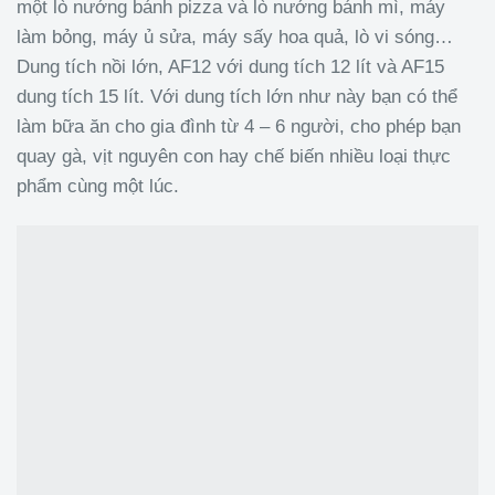
một lò nướng bánh pizza và lò nướng bánh mì, máy
làm bỏng, máy ủ sửa, máy sấy hoa quả, lò vi sóng…
Dung tích nồi lớn, AF12 với dung tích 12 lít và AF15
dung tích 15 lít. Với dung tích lớn như này bạn có thể
làm bữa ăn cho gia đình từ 4 – 6 người, cho phép bạn
quay gà, vịt nguyên con hay chế biến nhiều loại thực
phẩm cùng một lúc.