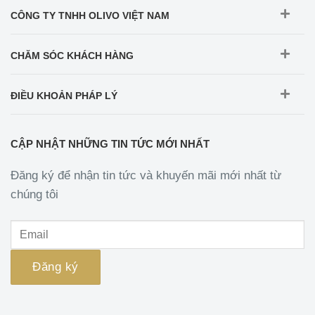
CÔNG TY TNHH OLIVO VIỆT NAM
CHĂM SÓC KHÁCH HÀNG
ĐIỀU KHOẢN PHÁP LÝ
CẬP NHẬT NHỮNG TIN TỨC MỚI NHẤT
Đăng ký để nhận tin tức và khuyến mãi mới nhất từ
chúng tôi