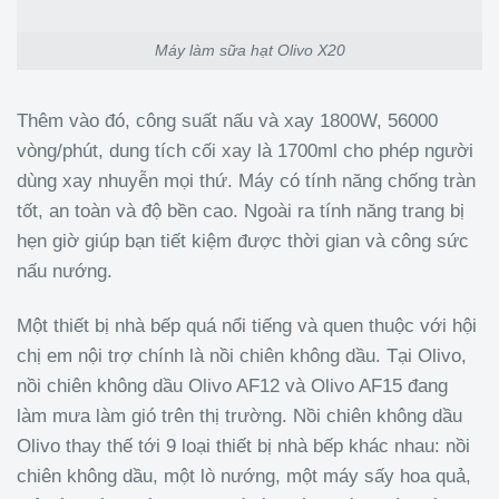
Máy làm sữa hạt Olivo X20
Thêm vào đó, công suất nấu và xay 1800W, 56000
vòng/phút, dung tích cối xay là 1700ml cho phép người
dùng xay nhuyễn mọi thứ. Máy có tính năng chống tràn
tốt, an toàn và độ bền cao. Ngoài ra tính năng trang bị
hẹn giờ giúp bạn tiết kiệm được thời gian và công sức
nấu nướng.
Một thiết bị nhà bếp quá nổi tiếng và quen thuộc với hội
chị em nội trợ chính là nồi chiên không dầu. Tại Olivo,
nồi chiên không dầu Olivo AF12 và Olivo AF15 đang
làm mưa làm gió trên thị trường. Nồi chiên không dầu
Olivo thay thế tới 9 loại thiết bị nhà bếp khác nhau: nồi
chiên không dầu, một lò nướng, một máy sấy hoa quả,