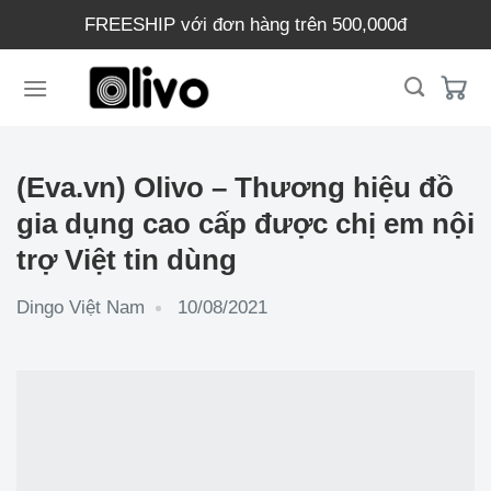
Chuyển
FREESHIP với đơn hàng trên 500,000đ
đến
nội
dung
(Eva.vn) Olivo – Thương hiệu đồ
gia dụng cao cấp được chị em nội
trợ Việt tin dùng
Dingo Việt Nam
10/08/2021