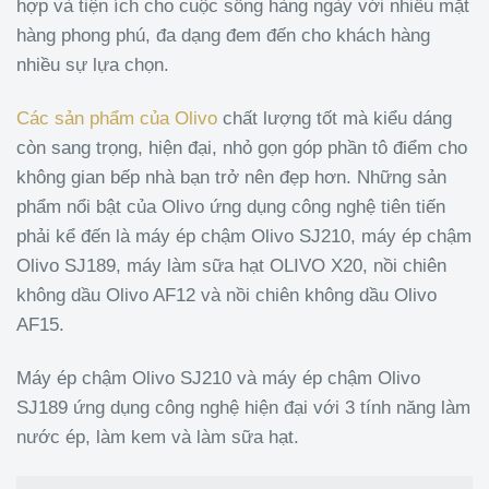
hợp và tiện ích cho cuộc sống hàng ngày với nhiều mặt
hàng phong phú, đa dạng đem đến cho khách hàng
nhiều sự lựa chọn.
Các sản phẩm của Olivo
chất lượng tốt mà kiểu dáng
còn sang trọng, hiện đại, nhỏ gọn góp phần tô điểm cho
không gian bếp nhà bạn trở nên đẹp hơn. Những sản
phẩm nổi bật của Olivo ứng dụng công nghệ tiên tiến
phải kể đến là máy ép chậm Olivo SJ210, máy ép chậm
Olivo SJ189, máy làm sữa hạt OLIVO X20, nồi chiên
không dầu Olivo AF12 và nồi chiên không dầu Olivo
AF15.
Máy ép chậm Olivo SJ210 và máy ép chậm Olivo
SJ189 ứng dụng công nghệ hiện đại với 3 tính năng làm
nước ép, làm kem và làm sữa hạt.