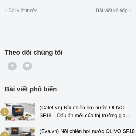
Theo dõi chúng tôi
Bài viết phổ biến
(Cafef.vn) Nồi chiên hơi nước OLIVO
SF18 – Dấu ấn mới của thị trường gia
dụng
(Eva.vn) Nồi chiên hơi nước OLIVO SF18