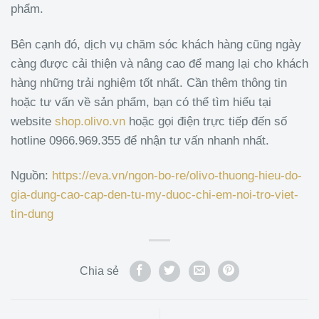
phẩm.
Bên cạnh đó, dịch vụ chăm sóc khách hàng cũng ngày
càng được cải thiện và nâng cao để mang lại cho khách
hàng những trải nghiệm tốt nhất. Cần thêm thông tin
hoặc tư vấn về sản phẩm, bạn có thể tìm hiểu tại
website
shop.olivo.vn
hoặc gọi điện trực tiếp đến số
hotline 0966.969.355 để nhận tư vấn nhanh nhất.
Nguồn:
https://eva.vn/ngon-bo-re/olivo-thuong-hieu-do-
gia-dung-cao-cap-den-tu-my-duoc-chi-em-noi-tro-viet-
tin-dung
Chia sẻ