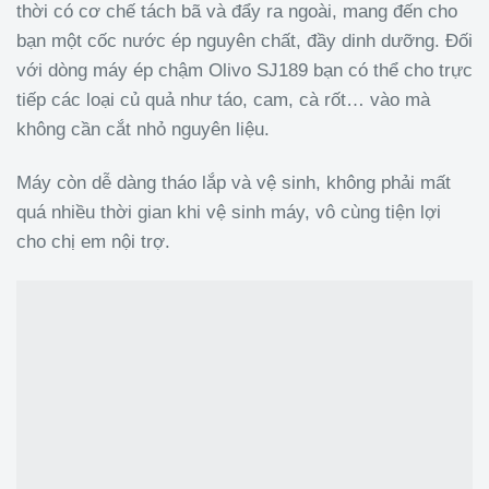
thời có cơ chế tách bã và đẩy ra ngoài, mang đến cho
bạn một cốc nước ép nguyên chất, đầy dinh dưỡng. Đối
với dòng máy ép chậm Olivo SJ189 bạn có thể cho trực
tiếp các loại củ quả như táo, cam, cà rốt… vào mà
không cần cắt nhỏ nguyên liệu.
Máy còn dễ dàng tháo lắp và vệ sinh, không phải mất
quá nhiều thời gian khi vệ sinh máy, vô cùng tiện lợi
cho chị em nội trợ.