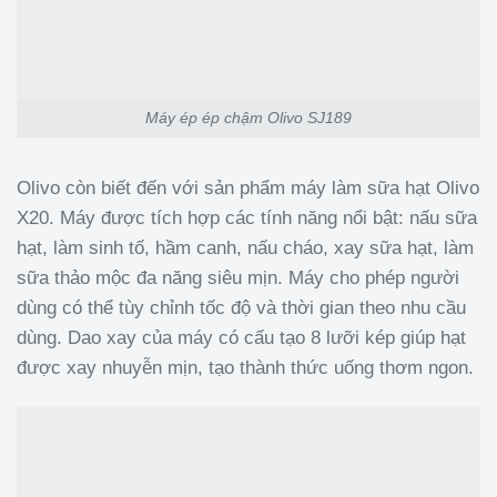
Máy ép ép chậm Olivo SJ189
Olivo còn biết đến với sản phẩm máy làm sữa hạt Olivo
X20. Máy được tích hợp các tính năng nổi bật: nấu sữa
hạt, làm sinh tố, hầm canh, nấu cháo, xay sữa hạt, làm
sữa thảo mộc đa năng siêu mịn. Máy cho phép người
dùng có thể tùy chỉnh tốc độ và thời gian theo nhu cầu
dùng. Dao xay của máy có cấu tạo 8 lưỡi kép giúp hạt
được xay nhuyễn mịn, tạo thành thức uống thơm ngon.