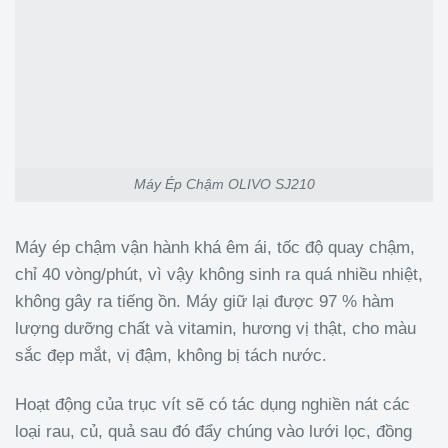
Máy Ép Chậm OLIVO SJ210
Máy ép chậm vận hành khá êm ái, tốc độ quay chậm,
chỉ 40 vòng/phút, vì vậy không sinh ra quá nhiều nhiệt,
không gây ra tiếng ồn. Máy giữ lại được 97 % hàm
lượng dưỡng chất và vitamin, hương vị thật, cho màu
sắc đẹp mắt, vị đậm, không bị tách nước.
Hoạt động của trục vít sẽ có tác dụng nghiền nát các
loại rau, củ, quả sau đó đẩy chúng vào lưới lọc, đồng