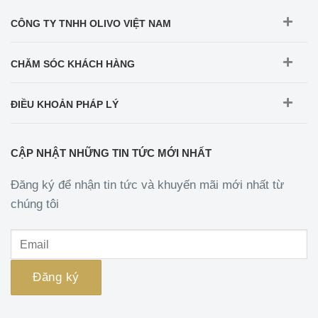
CÔNG TY TNHH OLIVO VIỆT NAM
CHĂM SÓC KHÁCH HÀNG
ĐIỀU KHOẢN PHÁP LÝ
CẬP NHẬT NHỮNG TIN TỨC MỚI NHẤT
Đăng ký để nhận tin tức và khuyến mãi mới nhất từ
chúng tôi