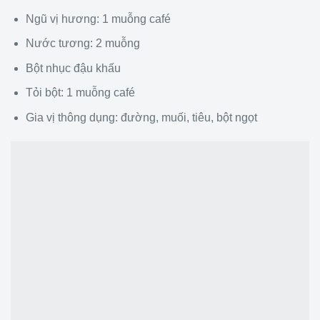
Ngũ vị hương: 1 muỗng café
Nước tương: 2 muỗng
Bột nhục đậu khấu
Tỏi bột: 1 muỗng café
Gia vị thông dụng: đường, muối, tiêu, bột ngọt