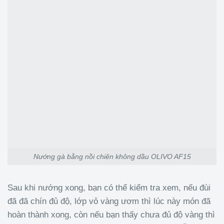
Nướng gà bằng nồi chiên không dầu OLIVO AF15
Sau khi nướng xong, bạn có thể kiểm tra xem, nếu đùi
đã đã chín đủ độ, lớp vỏ vàng ươm thì lúc này món đã
hoàn thành xong, còn nếu bạn thấy chưa đủ độ vàng thì