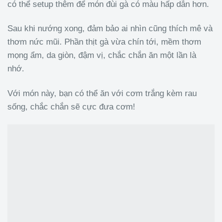
có thể setup thêm để món đùi gà có màu hấp dẫn hơn.
Sau khi nướng xong, đảm bảo ai nhìn cũng thích mê và
thơm nức mũi. Phần thịt gà vừa chín tới, mềm thơm
mọng ẩm, da giòn, đậm vị, chắc chắn ăn một lần là
nhớ.
Với món này, bạn có thể ăn với cơm trắng kèm rau
sống, chắc chắn sẽ cực đưa cơm!