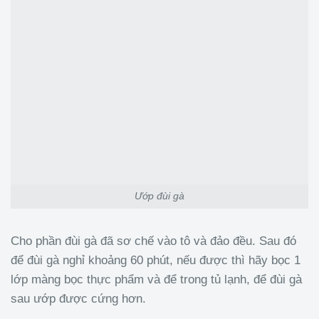
Ướp đùi gà
Cho phần đùi gà đã sơ chế vào tô và đảo đều. Sau đó
để đùi gà nghỉ khoảng 60 phút, nếu được thì hãy bọc 1
lớp màng bọc thực phẩm và để trong tủ lạnh, để đùi gà
sau ướp được cứng hơn.