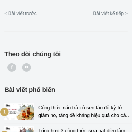
Theo dõi chúng tôi
Bài viết phổ biến
Công thức nấu trà củ sen táo đỏ kỷ tử
giảm ho, tăng đề kháng hiệu quả cho cả
gia đình
Tổng hợp 3 công thức sữa hạt điều làm