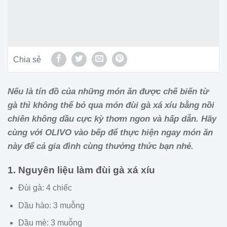
Chia sẻ
Nếu là tín đồ của những món ăn được chế biến từ
gà thì không thể bỏ qua món đùi gà xá xíu bằng nồi
chiên không dầu cực kỳ thơm ngon và hấp dẫn. Hãy
cùng với OLIVO vào bếp để thực hiện ngay món ăn
này để cả gia đình cùng thưởng thức bạn nhé.
1. Nguyên liệu làm đùi gà xá xíu
Đùi gà: 4 chiếc
Dầu hào: 3 muỗng
Dầu mè: 3 muỗng