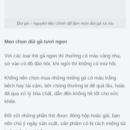
Đùi gà – nguyên liệu chính để làm món đùi gà xá xíu
Mẹo chọn đùi gà tươi ngon
Với các loại thịt gà ngon thì thường có màu vàng nhạ,
sờ vào có độ đàn hồi, khi ngửi thì không có mùi hôi.
Không nên chọn mua những miếng gà có màu trắng
bệch hay tái xám, bởi chúng thường bị để quá lâu, hoặc
đã qua xử lý hóa chất, dẫn đến không hề tốt cho sức
khỏe.
Đối với những phần thịt được đóng hộp hoặc gói, bạn
nên chú ý ngày sản xuất, sản phẩm có bị rách miệng túi