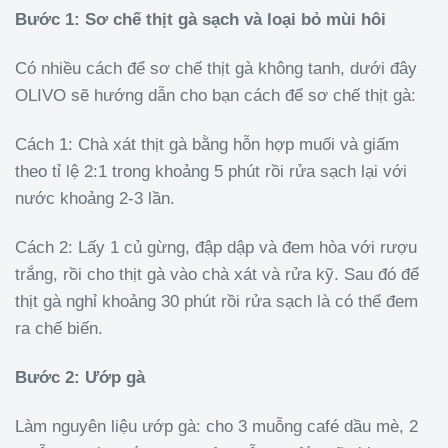
Bước 1: Sơ chế thịt gà sạch và loại bỏ mùi hôi
Có nhiều cách để sơ chế thịt gà không tanh, dưới đây
OLIVO sẽ hướng dẫn cho bạn cách để sơ chế thịt gà:
Cách 1: Chà xát thịt gà bằng hỗn hợp muối và giấm
theo tỉ lệ 2:1 trong khoảng 5 phút rồi rửa sạch lại với
nước khoảng 2-3 lần.
Cách 2: Lấy 1 củ gừng, đập dập và đem hòa với rượu
trắng, rồi cho thịt gà vào chà xát và rửa kỹ. Sau đó để
thịt gà nghỉ khoảng 30 phút rồi rửa sạch là có thể đem
ra chế biến.
Bước 2: Ướp gà
Làm nguyên liệu ướp gà: cho 3 muỗng café dầu mè, 2