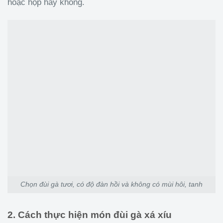
hoặc hộp hay không.
Chọn đùi gà tươi, có độ đàn hồi và không có mùi hôi, tanh
2. Cách thực hiện món đùi gà xá xíu