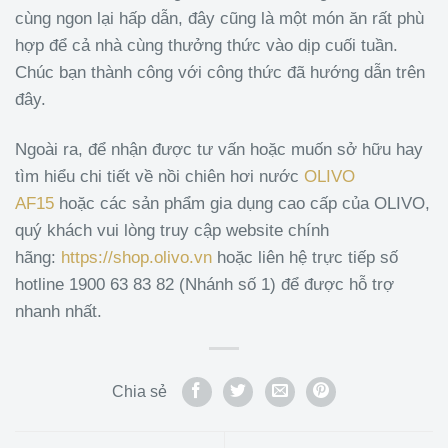
cùng ngon lại hấp dẫn, đây cũng là một món ăn rất phù
hợp để cả nhà cùng thưởng thức vào dịp cuối tuần.
Chúc bạn thành công với công thức đã hướng dẫn trên
đây.
Ngoài ra, để nhận được tư vấn hoặc muốn sở hữu hay
tìm hiểu chi tiết về nồi chiên hơi nước
OLIVO
AF15
hoặc các sản phẩm gia dụng cao cấp của OLIVO,
quý khách vui lòng truy cập website chính
hãng:
https://shop.olivo.vn
hoặc liên hệ trực tiếp số
hotline 1900 63 83 82 (Nhánh số 1) để được hỗ trợ
nhanh nhất.
Chia sẻ