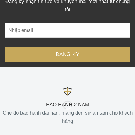
Đăng ký nhận tin tức và khuyến mãi mới nhất từ chúng
tôi
BẢO HÀNH 2 NĂM
Chế độ bảo hành dài hạn, mang đến sự an tâm cho khách
hàng