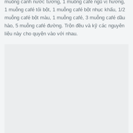
muỗng canh nước tương, 1 muỗng café ngũ vị hương,
1 muỗng café tỏi bột, 1 muỗng café bột nhục khấu, 1/2
muỗng café bột màu, 1 muỗng café, 3 muỗng café dầu
hào, 5 muỗng café đường. Trộn đều và kỹ các nguyên
liệu này cho quyện vào với nhau.